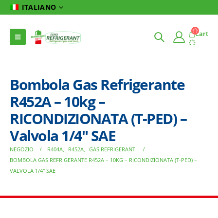
ITALIANO
Cart
Bombola Gas Refrigerante
R452A – 10kg –
RICONDIZIONATA (T-PED) –
Valvola 1/4″ SAE
NEGOZIO
R404A
,
R452A
,
GAS REFRIGERANTI
BOMBOLA GAS REFRIGERANTE R452A – 10KG – RICONDIZIONATA (T-PED) –
VALVOLA 1/4″ SAE