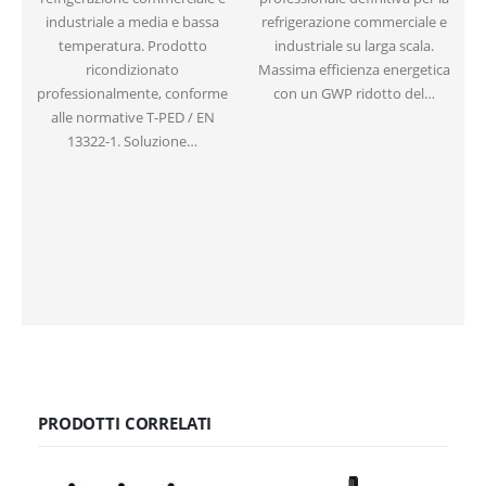
industriale a media e bassa
refrigerazione commerciale e
temperatura. Prodotto
industriale su larga scala.
G
ricondizionato
Massima efficienza energetica
professionalmente, conforme
con un GWP ridotto del…
alle normative T-PED / EN
13322-1. Soluzione…
PRODOTTI CORRELATI