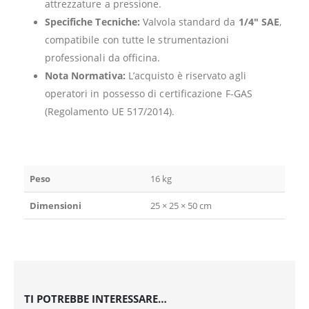
attrezzature a pressione.
Specifiche Tecniche:
Valvola standard da
1/4″ SAE
,
compatibile con tutte le strumentazioni
professionali da officina.
Nota Normativa:
L’acquisto è riservato agli
operatori in possesso di certificazione F-GAS
(Regolamento UE 517/2014).
Peso
16 kg
Dimensioni
25 × 25 × 50 cm
TI POTREBBE INTERESSARE…