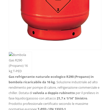
Gas refrigerante naturale ecologico R290 (Propano) in
bombola ricaricabile da 16 kg.
Soluzione industriale ad alto
rendimento per pompe di calore, refrigerazione commerciale e
chiller. Dotata di
valvola a doppio rubinetto
per il prelievo in
fase liquido/gassoso con attacco
21,7 x 1/14″ Sinistro
.
Prodotto professionale certificato secondo le massime
normative europee
T-PED / EN 13322-1
.