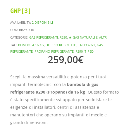
GWP[3]
AVAILABILITY:
2 DISPONIBILI
COD:
BB290K16
CATEGORIE:
GAS REFRIGERANTI
,
R290
,
🔥 GAS NATURALI & ALTRI
TAG:
BOMBOLA 16 KG
,
DOPPIO RUBINETTO
,
EN 13322-1
,
GAS
REFRIGERANTE
,
PROPANO REFRIGERANTE
,
R290
,
T-PED
259,00
€
Scegli la massima versatilità e potenza per i tuoi
impianti termotecnici con la
bombola di gas
refrigerante R290 (Propano) da 16 kg
. Questo formato
è stato specificamente sviluppato per soddisfare le
esigenze di installatori, centri di assistenza e
manutentori che operano su impianti di medie e
grandi dimensioni.