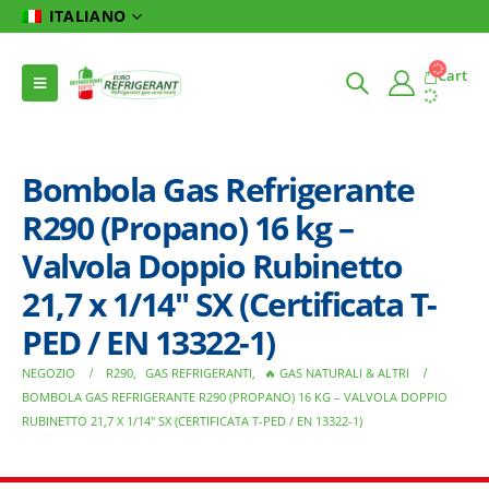
ITALIANO
Cart
Bombola Gas Refrigerante
R290 (Propano) 16 kg –
Valvola Doppio Rubinetto
21,7 x 1/14″ SX (Certificata T-
PED / EN 13322-1)
NEGOZIO
R290
,
GAS REFRIGERANTI
,
🔥 GAS NATURALI & ALTRI
BOMBOLA GAS REFRIGERANTE R290 (PROPANO) 16 KG – VALVOLA DOPPIO
RUBINETTO 21,7 X 1/14″ SX (CERTIFICATA T-PED / EN 13322-1)