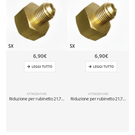
6,90
€
6,90
€
LEGGI TUTTO
LEGGI TUTTO
ATTREZZATURE
ATTREZZATURE
Riduzione per rubinetto 21,7″-1/14 x 1/4″SX
Riduzione per rubinetto 21,7″-1/14 x 5/16″SX