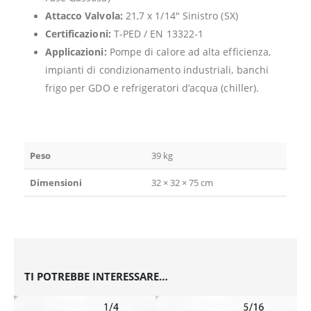
Attacco Valvola:
21,7 x 1/14″ Sinistro (SX)
Certificazioni:
T-PED / EN 13322-1
Applicazioni:
Pompe di calore ad alta efficienza,
impianti di condizionamento industriali, banchi
frigo per GDO e refrigeratori d’acqua (chiller).
Peso
39 kg
Dimensioni
32 × 32 × 75 cm
TI POTREBBE INTERESSARE…