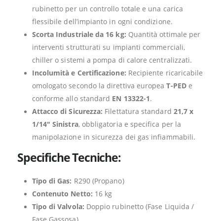
rubinetto per un controllo totale e una carica
flessibile dell’impianto in ogni condizione.
Scorta Industriale da 16 kg:
Quantità ottimale per
interventi strutturati su impianti commerciali,
chiller o sistemi a pompa di calore centralizzati.
Incolumità e Certificazione:
Recipiente ricaricabile
omologato secondo la direttiva europea
T-PED
e
conforme allo standard
EN 13322-1
.
Attacco di Sicurezza:
Filettatura standard
21,7 x
1/14″ Sinistra
, obbligatoria e specifica per la
manipolazione in sicurezza dei gas infiammabili.
Specifiche Tecniche:
Tipo di Gas:
R290 (Propano)
Contenuto Netto:
16 kg
Tipo di Valvola:
Doppio rubinetto (Fase Liquida /
Fase Gassosa)