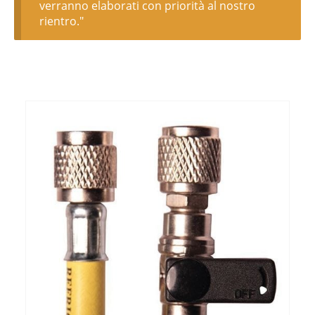
verranno elaborati con priorità al nostro
rientro."