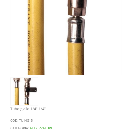
Tubo giallo 1/4″-1/4″
COD:
TU14G15
CATEGORIA:
ATTREZZATURE