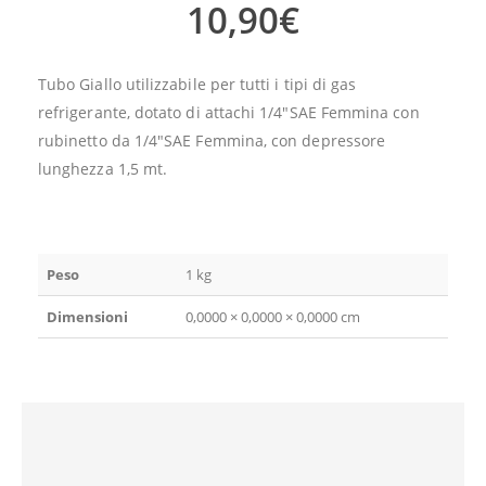
10,90
€
Tubo Giallo utilizzabile per tutti i tipi di gas
refrigerante, dotato di attachi 1/4″SAE Femmina con
rubinetto da 1/4″SAE Femmina, con depressore
lunghezza 1,5 mt.
Peso
1 kg
Dimensioni
0,0000 × 0,0000 × 0,0000 cm