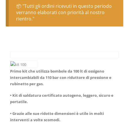
📦 "Tutti gli ordini ricevuti in questo periodo
verranno elaborati con priorità al nostro
rientro."
Primo kit che utilizza bombole da 100 lt di ossigeno
intercambiabili da 110 bar con riduttore di pressione e
rubinetto per gas.
•
Kit di saldatura certificato autogeno, leggero, sicuro e
portatile.
•
Grazie alle sue ridotte dimensioni è utile in molti
interventi a volte scomodi.