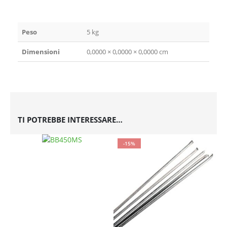
Peso
5 kg
Dimensioni
0,0000 × 0,0000 × 0,0000 cm
TI POTREBBE INTERESSARE…
-15%