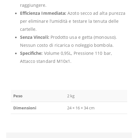
raggiungere.
Efficienza Immediata:
Azoto secco ad alta purezza
per eliminare l’umidità e testare la tenuta delle
cartelle.
Senza Vincoli:
Prodotto usa e getta (monouso).
Nessun costo di ricarica o noleggio bombola.
Specifiche:
Volume 0,95L, Pressione 110 bar,
Attacco standard M10x1.
Peso
2 kg
Dimensioni
24 × 16 × 34 cm