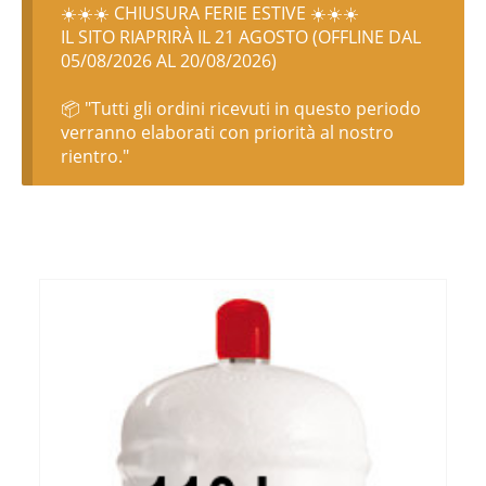
☀️☀️☀️ CHIUSURA FERIE ESTIVE ☀️☀️☀️
IL SITO RIAPRIRÀ IL 21 AGOSTO (OFFLINE DAL
05/08/2026 AL 20/08/2026)
📦 "Tutti gli ordini ricevuti in questo periodo
verranno elaborati con priorità al nostro
rientro."