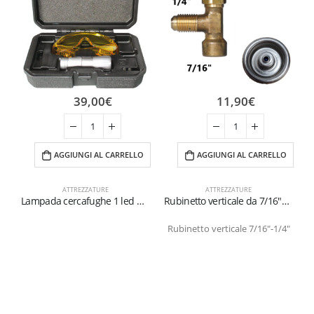
39,00
€
11,90
€
AGGIUNGI AL CARRELLO
AGGIUNGI AL CARRELLO
ATTREZZATURE
ATTREZZATURE
Lampada cercafughe 1 led UV alta intensità
Rubinetto verticale da 7/16″SAE Femmina per 1/4″SAE Maschio
Rubinetto verticale 7/16″-1/4″