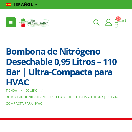
ESPAÑOL
Cart
Bombona de Nitrógeno
Desechable 0,95 Litros – 110
Bar | Ultra-Compacta para
HVAC
TIENDA
EQUIPO
BOMBONA DE NITRÓGENO DESECHABLE 0,95 LITROS – 110 BAR | ULTRA-
COMPACTA PARA HVAC