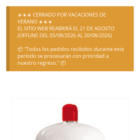
☀️☀️☀️ CERRADO POR VACACIONES DE
VERANO ☀️☀️☀️
EL SITIO WEB REABRIRÁ EL 21 DE AGOSTO
(OFFLINE DEL 05/08/2026 AL 20/08/2026)
📦 "Todos los pedidos recibidos durante este
período se procesarán con prioridad a
nuestro regreso." 📦