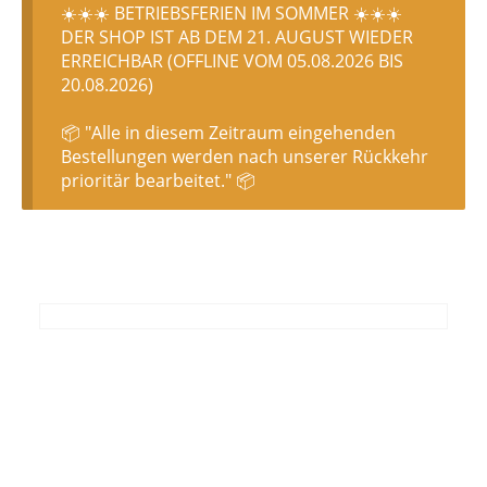
☀️☀️☀️ BETRIEBSFERIEN IM SOMMER ☀️☀️☀️
DER SHOP IST AB DEM 21. AUGUST WIEDER
ERREICHBAR (OFFLINE VOM 05.08.2026 BIS
20.08.2026)
📦 "Alle in diesem Zeitraum eingehenden
Bestellungen werden nach unserer Rückkehr
prioritär bearbeitet." 📦