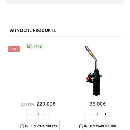
ÄHNLICHE PRODUKTE
-4%
229,00
€
36,00
€
239,00
€
IN DEN WARENKORB
IN DEN WARENKORB