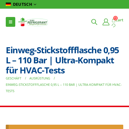
DEUTSCH
Cart
Einweg-Stickstoffflasche 0,95
L – 110 Bar | Ultra-Kompakt
für HVAC-Tests
GESCHÄFT
AUSRÜSTUNG
EINWEG-STICKSTOFFFLASCHE 0,95 L – 110 BAR | ULTRA-KOMPAKT FÜR HVAC-
TESTS