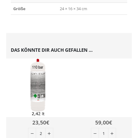
Größe
24 × 16 × 34 cm
DAS KÖNNTE DIR AUCH GEFALLEN …
23,50
€
59,00
€