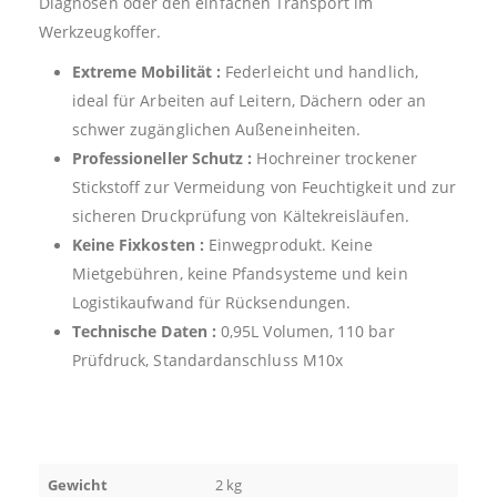
Diagnosen oder den einfachen Transport im
Werkzeugkoffer.
Extreme Mobilität :
Federleicht und handlich,
ideal für Arbeiten auf Leitern, Dächern oder an
schwer zugänglichen Außeneinheiten.
Professioneller Schutz :
Hochreiner trockener
Stickstoff zur Vermeidung von Feuchtigkeit und zur
sicheren Druckprüfung von Kältekreisläufen.
Keine Fixkosten :
Einwegprodukt. Keine
Mietgebühren, keine Pfandsysteme und kein
Logistikaufwand für Rücksendungen.
Technische Daten :
0,95L Volumen, 110 bar
Prüfdruck, Standardanschluss M10x
Gewicht
2 kg