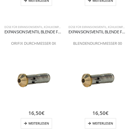
WEITERLESEN
WEITERLESEN
DÜSE FÜR EXPANSIONSVENTIL
,
KÜHLKOMPONENTEN
DÜSE FÜR EXPANSIONSVENTIL
,
KÜHLKOMPONENTEN
EXPANSIONSVENTIL BLENDE FLANSCHANSCHLUSS 0X
EXPANSIONSVENTIL BLENDE FLANSCHANSCHLUSS 00
ORIFIX DURCHMESSER 0X
BLENDENDURCHMESSER 00
16,50
€
16,50
€
WEITERLESEN
WEITERLESEN