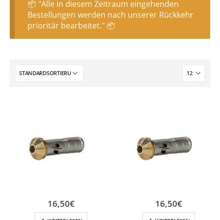
📦 "Alle in diesem Zeitraum eingehenden
Bestellungen werden nach unserer Rückkehr
prioritär bearbeitet." 📦
16,50
€
16,50
€