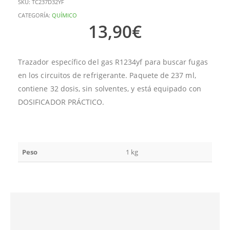
SKU:
TC237D32YF
CATEGORÍA:
QUÍMICO
13,90
€
Trazador específico del gas R1234yf para buscar fugas
en los circuitos de refrigerante. Paquete de 237 ml,
contiene 32 dosis, sin solventes, y está equipado con
DOSIFICADOR PRÁCTICO.
Peso
1 kg