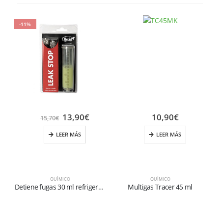
-11%
13,90
€
10,90
€
15,70
€
LEER MÁS
LEER MÁS
QUÍMICO
QUÍMICO
Detiene fugas 30 ml refrigeración
Multigas Tracer 45 ml