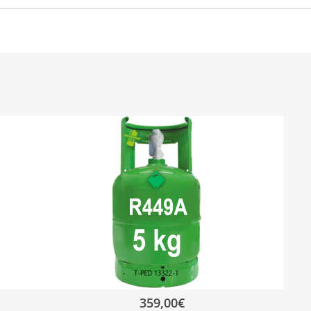
359,00
€