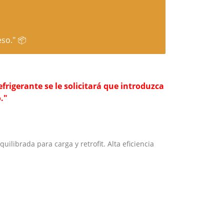
so." 📦
rigerante se le solicitará que introduzca
."
uilibrada para carga y retrofit. Alta eficiencia