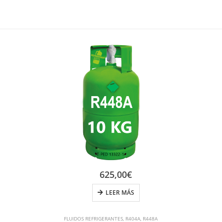
625,00
€
LEER MÁS
FLUIDOS REFRIGERANTES
,
R404A
,
R448A