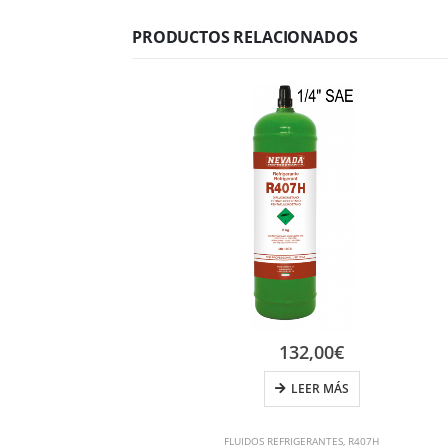
PRODUCTOS RELACIONADOS
132,00
€
LEER MÁS
FLUIDOS REFRIGERANTES
,
R407H