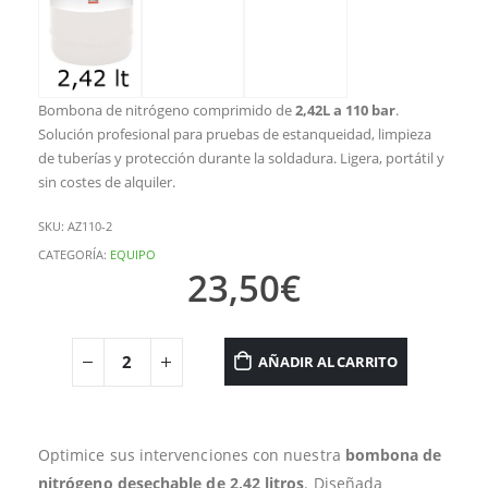
Bombona de nitrógeno comprimido de
2,42L a 110 bar
.
Solución profesional para pruebas de estanqueidad, limpieza
de tuberías y protección durante la soldadura. Ligera, portátil y
sin costes de alquiler.
SKU:
AZ110-2
CATEGORÍA:
EQUIPO
23,50
€
AÑADIR AL CARRITO
Optimice sus intervenciones con nuestra
bombona de
nitrógeno desechable de 2,42 litros
. Diseñada