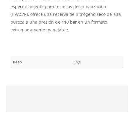
específicamente para técnicos de climatización
(HVAC/R), ofrece una reserva de nitrógeno seco de alta
pureza a una presión de
110 bar
en un formato
extremadamente manejable.
Peso
3 kg