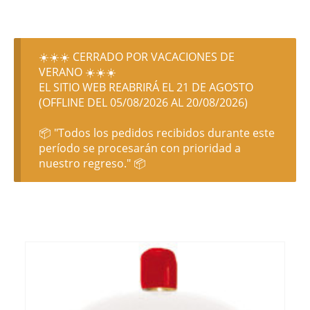
☀️☀️☀️ CERRADO POR VACACIONES DE
VERANO ☀️☀️☀️
EL SITIO WEB REABRIRÁ EL 21 DE AGOSTO
(OFFLINE DEL 05/08/2026 AL 20/08/2026)
📦 "Todos los pedidos recibidos durante este
período se procesarán con prioridad a
nuestro regreso." 📦