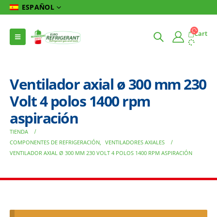
ESPAÑOL
Cart
Ventilador axial ø 300 mm 230
Volt 4 polos 1400 rpm
aspiración
TIENDA
COMPONENTES DE REFRIGERACIÓN
,
VENTILADORES AXIALES
VENTILADOR AXIAL Ø 300 MM 230 VOLT 4 POLOS 1400 RPM ASPIRACIÓN