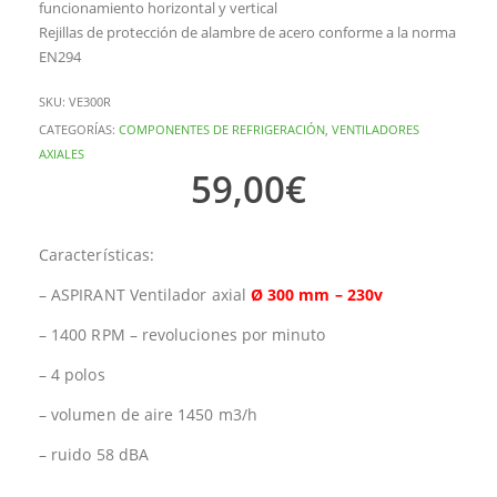
funcionamiento horizontal y vertical
Rejillas de protección de alambre de acero conforme a la norma
EN294
SKU:
VE300R
CATEGORÍAS:
COMPONENTES DE REFRIGERACIÓN
,
VENTILADORES
AXIALES
59,00
€
Características:
– ASPIRANT Ventilador axial
Ø 300 mm – 230v
– 1400 RPM – revoluciones por minuto
– 4 polos
– volumen de aire 1450 m3/h
– ruido 58 dBA