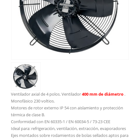
Ventilador axial de 4 polos. Ventilador
400 mm de diámetro
.
Monofásico 230 voltios.
Motores de rotor externo IP 54 con aislamiento y protección
térmica de clase B.
Conformidad con EN 60335-1 / EN 60034-5 / 73-23 CEE
Ideal para: refrigeración, ventilación, extracción, evaporadores
Ejes montados sobre rodamientos de bolas sellados aptos para