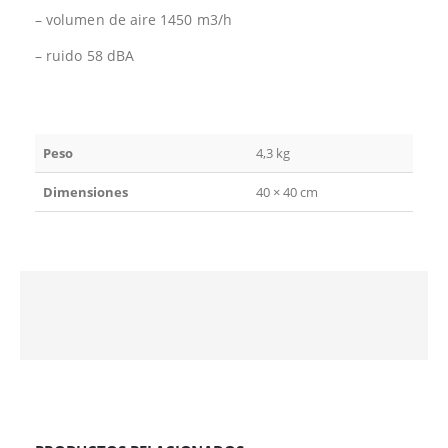
– volumen de aire 1450 m3/h
– ruido 58 dBA
Peso
4,3 kg
Dimensiones
40 × 40 cm