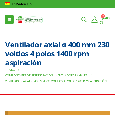
ESPAÑOL
Cart
Ventilador axial ø 400 mm 230
voltios 4 polos 1400 rpm
aspiración
TIENDA
COMPONENTES DE REFRIGERACIÓN
,
VENTILADORES AXIALES
VENTILADOR AXIAL Ø 400 MM 230 VOLTIOS 4 POLOS 1400 RPM ASPIRACIÓN