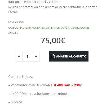
funcionamiento horizontal y vertical
Rejillas de protección de alambre de acero conforme a la norma
EN294
SKU:
VE400R
CATEGORÍAS:
COMPONENTES DE REFRIGERACIÓN
,
VENTILADORES
AXIALES
75,00
€
AÑADIR AL CARRITO
Características:
– Ventilador axial ASPIRANT
Ø 400 mm – 230v
– 1400 RPM – revoluciones por minuto
– 4 polos