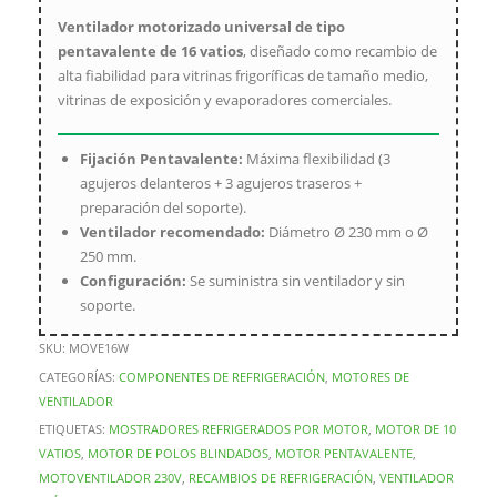
Ventilador motorizado universal de tipo
pentavalente de 16 vatios
, diseñado como recambio de
alta fiabilidad para vitrinas frigoríficas de tamaño medio,
vitrinas de exposición y evaporadores comerciales.
Fijación Pentavalente:
Máxima flexibilidad (3
agujeros delanteros + 3 agujeros traseros +
preparación del soporte).
Ventilador recomendado:
Diámetro Ø 230 mm o Ø
250 mm.
Configuración:
Se suministra sin ventilador y sin
soporte.
SKU:
MOVE16W
CATEGORÍAS:
COMPONENTES DE REFRIGERACIÓN
,
MOTORES DE
VENTILADOR
ETIQUETAS:
MOSTRADORES REFRIGERADOS POR MOTOR
,
MOTOR DE 10
VATIOS
,
MOTOR DE POLOS BLINDADOS
,
MOTOR PENTAVALENTE
,
MOTOVENTILADOR 230V
,
RECAMBIOS DE REFRIGERACIÓN
,
VENTILADOR