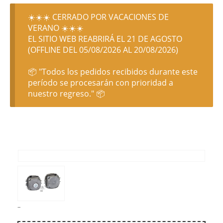
☀️☀️☀️ CERRADO POR VACACIONES DE
VERANO ☀️☀️☀️
EL SITIO WEB REABRIRÁ EL 21 DE AGOSTO
(OFFLINE DEL 05/08/2026 AL 20/08/2026)
📦 "Todos los pedidos recibidos durante este
período se procesarán con prioridad a
nuestro regreso." 📦
–