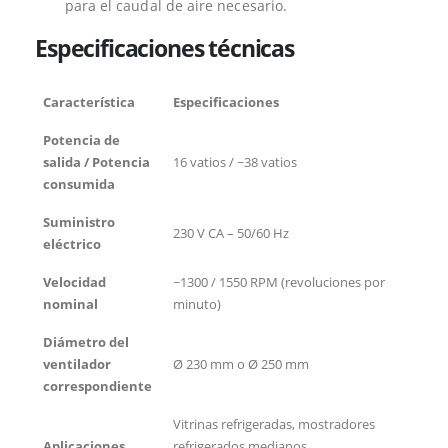
para el caudal de aire necesario.
Especificaciones técnicas
Característica
Especificaciones
Potencia de
salida / Potencia
16 vatios / ~38 vatios
consumida
Suministro
230 V CA – 50/60 Hz
eléctrico
Velocidad
~1300 / 1550 RPM (revoluciones por
nominal
minuto)
Diámetro del
ventilador
Ø 230 mm o Ø 250 mm
correspondiente
Vitrinas refrigeradas, mostradores
Aplicaciones
refrigerados medianos,