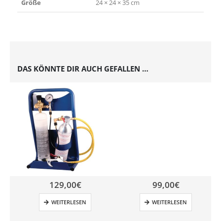
Größe
24 × 24 × 35 cm
DAS KÖNNTE DIR AUCH GEFALLEN …
129,00
€
99,00
€
WEITERLESEN
WEITERLESEN