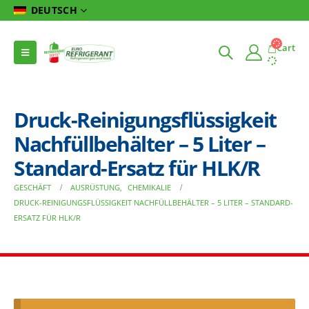
DEUTSCH
Cart
Druck-Reinigungsflüssigkeit
Nachfüllbehälter – 5 Liter –
Standard-Ersatz für HLK/R
GESCHÄFT
AUSRÜSTUNG
,
CHEMIKALIE
DRUCK-REINIGUNGSFLÜSSIGKEIT NACHFÜLLBEHÄLTER – 5 LITER – STANDARD-
ERSATZ FÜR HLK/R