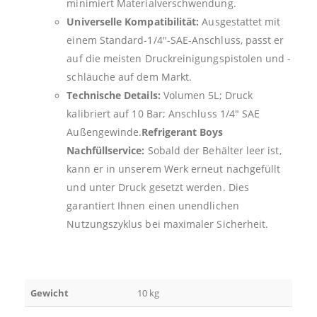
minimiert Materialverschwendung.
Universelle Kompatibilität:
Ausgestattet mit
einem Standard-1/4″-SAE-Anschluss, passt er
auf die meisten Druckreinigungspistolen und -
schläuche auf dem Markt.
Technische Details:
Volumen 5L; Druck
kalibriert auf 10 Bar; Anschluss 1/4″ SAE
Außengewinde.
Refrigerant Boys
Nachfüllservice:
Sobald der Behälter leer ist,
kann er in unserem Werk erneut nachgefüllt
und unter Druck gesetzt werden. Dies
garantiert Ihnen einen unendlichen
Nutzungszyklus bei maximaler Sicherheit.
Gewicht
10 kg