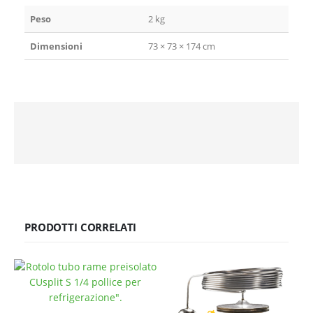
Peso
2 kg
Dimensioni
73 × 73 × 174 cm
PRODOTTI CORRELATI