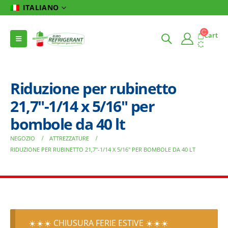
ITALIANO
Cart
Riduzione per rubinetto
21,7″-1/14 x 5/16″ per
bombole da 40 lt
NEGOZIO
ATTREZZATURE
RIDUZIONE PER RUBINETTO 21,7″-1/14 X 5/16″ PER BOMBOLE DA 40 LT
☀️☀️☀️ CHIUSURA FERIE ESTIVE ☀️☀️☀️