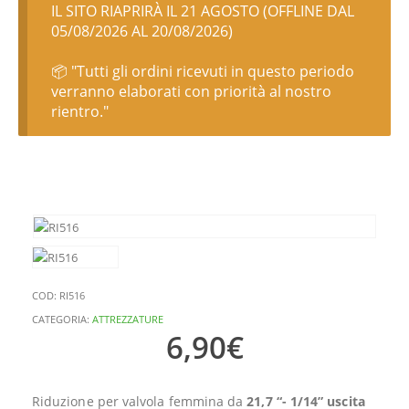
IL SITO RIAPRIRÀ IL 21 AGOSTO (OFFLINE DAL
05/08/2026 AL 20/08/2026)
📦 "Tutti gli ordini ricevuti in questo periodo
verranno elaborati con priorità al nostro
rientro."
COD:
RI516
CATEGORIA:
ATTREZZATURE
6,90
€
Riduzione per valvola femmina da
21,7 “- 1/14” uscita