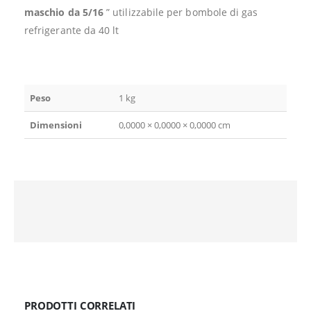
maschio da 5/16
” utilizzabile per bombole di gas
refrigerante da 40 lt
Peso
1 kg
Dimensioni
0,0000 × 0,0000 × 0,0000 cm
PRODOTTI CORRELATI