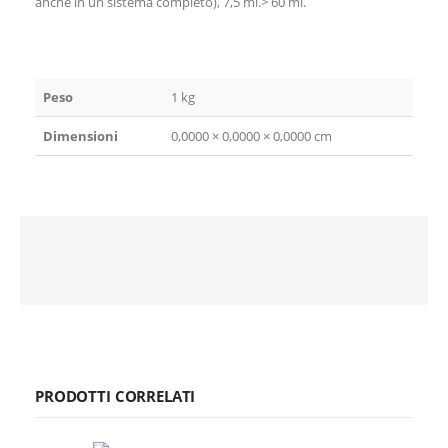
anche in un sistema completo), 7,5 ml.> 60 ml.
Peso
1 kg
Dimensioni
0,0000 × 0,0000 × 0,0000 cm
PRODOTTI CORRELATI