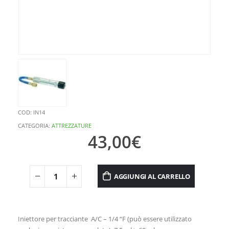
COD:
IN14
CATEGORIA:
ATTREZZATURE
43,00
€
AGGIUNGI AL CARRELLO
Iniettore per tracciante A/C – 1/4 “F (può essere utilizzato