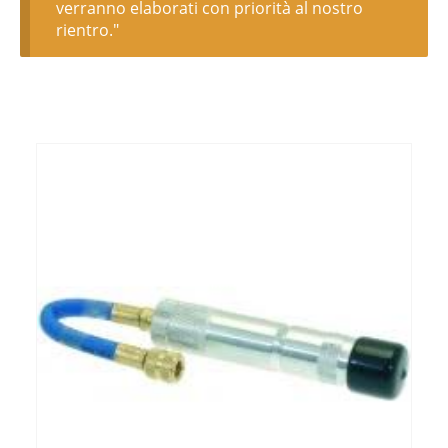
verranno elaborati con priorità al nostro
rientro."