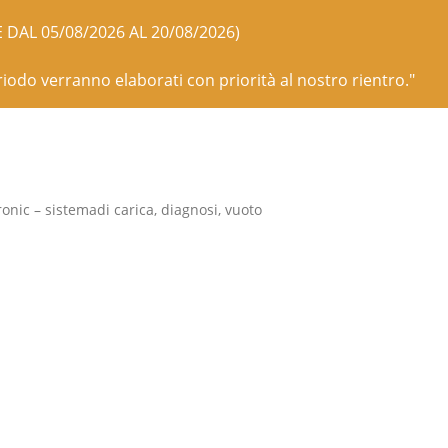
E DAL 05/08/2026 AL 20/08/2026)
eriodo verranno elaborati con priorità al nostro rientro."
ronic – sistemadi carica, diagnosi, vuoto