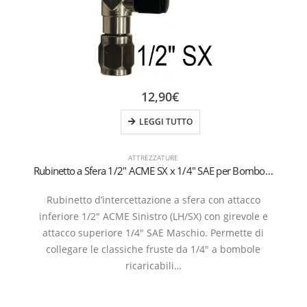
12,90
€
LEGGI TUTTO
ATTREZZATURE
Rubinetto a Sfera 1/2″ ACME SX x 1/4″ SAE per Bombole Ricaricabili (1-2 kg)
Rubinetto d’intercettazione a sfera con attacco
inferiore 1/2″ ACME Sinistro (LH/SX) con girevole e
attacco superiore 1/4″ SAE Maschio. Permette di
collegare le classiche fruste da 1/4″ a bombole
ricaricabili…