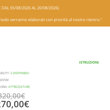
E DAL 05/08/2026 AL 20/08/2026)
eriodo verranno elaborati con priorità al nostro rientro."
ISTRUZIONI
BILITY:
3 DISPONIBILI
OZ65M
ORIA:
ATTREZZATURE
320,00
€
270,00
€