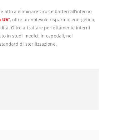
atto a eliminare virus e batteri all’interno
a UV
”, offre un notevole risparmio energetico,
dità. Oltre a trattare perfettamente interni
ato in studi medici, in ospedali
, nel
standard di sterilizzazione.