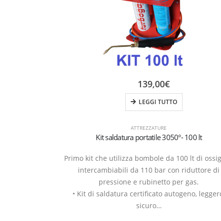
139,00
€
LEGGI TUTTO
ATTREZZATURE
Kit saldatura portatile 3050°- 100 lt
Primo kit che utilizza bombole da 100 lt di ossi
intercambiabili da 110 bar con riduttore di
pressione e rubinetto per gas.
• Kit di saldatura certificato autogeno, legger
sicuro…