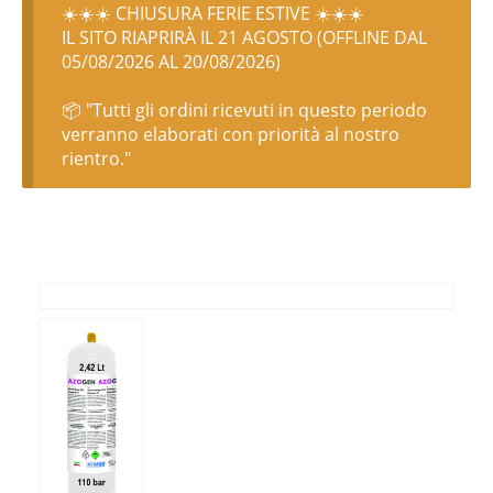
☀️☀️☀️ CHIUSURA FERIE ESTIVE ☀️☀️☀️
IL SITO RIAPRIRÀ IL 21 AGOSTO (OFFLINE DAL
05/08/2026 AL 20/08/2026)
📦 "Tutti gli ordini ricevuti in questo periodo
verranno elaborati con priorità al nostro
rientro."