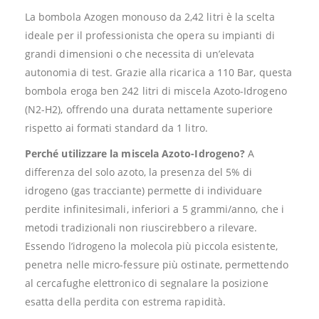
La bombola Azogen monouso da 2,42 litri è la scelta
ideale per il professionista che opera su impianti di
grandi dimensioni o che necessita di un’elevata
autonomia di test. Grazie alla ricarica a 110 Bar, questa
bombola eroga ben 242 litri di miscela Azoto-Idrogeno
(N2-H2), offrendo una durata nettamente superiore
rispetto ai formati standard da 1 litro.
Perché utilizzare la miscela Azoto-Idrogeno?
A
differenza del solo azoto, la presenza del 5% di
idrogeno (gas tracciante) permette di individuare
perdite infinitesimali, inferiori a 5 grammi/anno, che i
metodi tradizionali non riuscirebbero a rilevare.
Essendo l’idrogeno la molecola più piccola esistente,
penetra nelle micro-fessure più ostinate, permettendo
al cercafughe elettronico di segnalare la posizione
esatta della perdita con estrema rapidità.