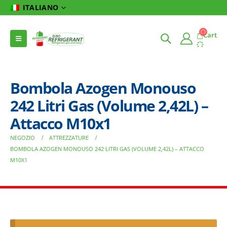
ITALIANO
Cart
Bombola Azogen Monouso
242 Litri Gas (Volume 2,42L) –
Attacco M10x1
NEGOZIO
ATTREZZATURE
BOMBOLA AZOGEN MONOUSO 242 LITRI GAS (VOLUME 2,42L) – ATTACCO
M10X1