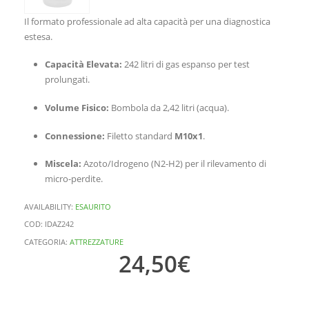
Il formato professionale ad alta capacità per una diagnostica
estesa.
Capacità Elevata:
242 litri di gas espanso per test
prolungati.
Volume Fisico:
Bombola da 2,42 litri (acqua).
Connessione:
Filetto standard
M10x1
.
Miscela:
Azoto/Idrogeno (N2-H2) per il rilevamento di
micro-perdite.
AVAILABILITY:
ESAURITO
COD:
IDAZ242
CATEGORIA:
ATTREZZATURE
24,50
€