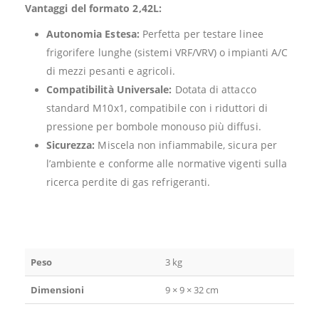
Vantaggi del formato 2,42L:
Autonomia Estesa:
Perfetta per testare linee
frigorifere lunghe (sistemi VRF/VRV) o impianti A/C
di mezzi pesanti e agricoli.
Compatibilità Universale:
Dotata di attacco
standard M10x1, compatibile con i riduttori di
pressione per bombole monouso più diffusi.
Sicurezza:
Miscela non infiammabile, sicura per
l’ambiente e conforme alle normative vigenti sulla
ricerca perdite di gas refrigeranti.
Peso
3 kg
Dimensioni
9 × 9 × 32 cm