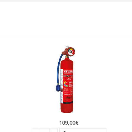
109,00
€