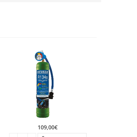
109,00
€