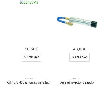
10,50
€
43,00
€
LEER MÁS
LEER MÁS
EQUIPO
EQUIPO
Cilindro 450 gr gases para la soldadura
para el inyector trazador