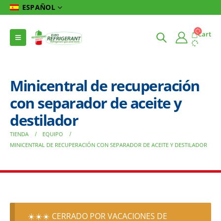
ESPAÑOL
Cart
Minicentral de recuperación
con separador de aceite y
destilador
TIENDA
EQUIPO
MINICENTRAL DE RECUPERACIÓN CON SEPARADOR DE ACEITE Y DESTILADOR
☀️☀️☀️ CERRADO POR VACACIONES DE