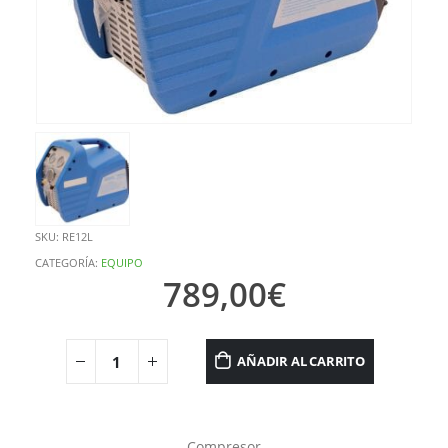
SKU:
RE12L
CATEGORÍA:
EQUIPO
789,00
€
AÑADIR AL CARRITO
Compresor