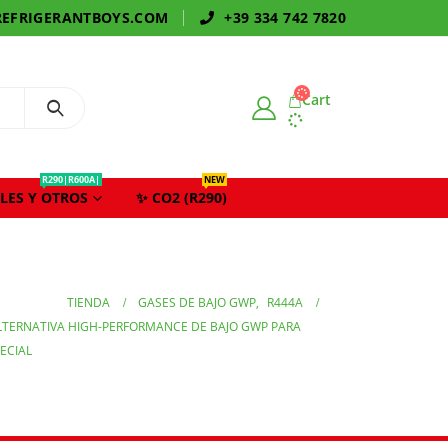
EFRIGERANTBOYS.COM
+39 334 742 7820
Cart
R290|R600A|
NEW
LES Y OTROS
✨ CO2 (R290)
TIENDA
GASES DE BAJO GWP
,
R444A
ALTERNATIVA HIGH-PERFORMANCE DE BAJO GWP PARA
ECIAL