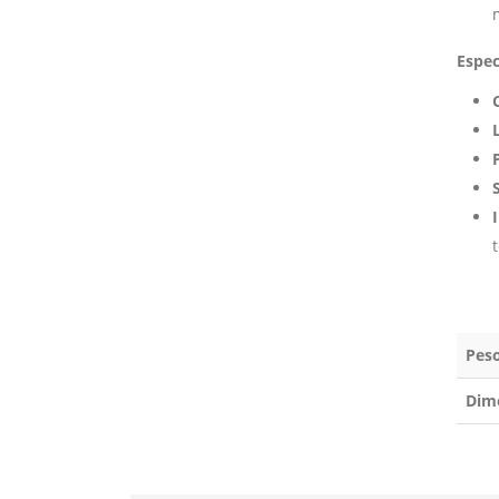
Espec
Pes
Dim