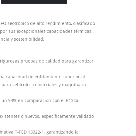
FO zeotrópico de alto rendimiento, clasificado
 por sus excepcionales capacidades térmicas,
ncia y sostenibilidad.
 rigurosas pruebas de calidad para garantizar
a capacidad de enfriamiento superior al
l para vehículos comerciales y maquinaria
n un 93% en comparación con el R134a,
 existentes o nuevos, específicamente validado
mativa T-PED 13322-1, garantizando la