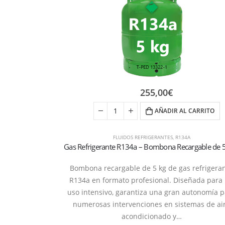
255,00
€
AÑADIR AL CARRITO
FLUIDOS REFRIGERANTES
,
R134A
Bombona recargable de 5 kg de gas refrigera
R134a en formato profesional. Diseñada para
uso intensivo, garantiza una gran autonomía 
numerosas intervenciones en sistemas de ai
acondicionado y…