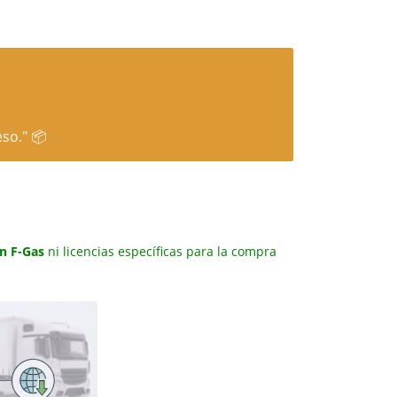
so." 📦
ón F-Gas
ni licencias específicas para la compra