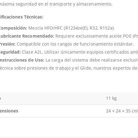
máxima seguridad en el transporte y almacenamiento.
ificaciones Técnicas:
Composición:
Mezcla HFO/HFC (R1234ze(E), R32, R152a).
Lubricante Recomendado:
Requiere exclusivamente aceite POE (Pol
Presión:
Compatible con los rangos de funcionamiento estándar.
Seguridad:
Clase A2L. Utilizar únicamente equipos certificados ant
Instrucciones de Uso:
La carga del sistema debe realizarse exclusi
técnica sobre presiones de trabajo y el Glide, nuestros expertos de
o
11 kg
ensiones
24 × 24 × 35 cm