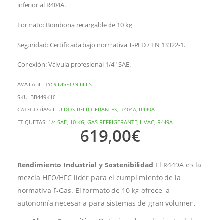
inferior al R404A.
Formato: Bombona recargable de 10 kg
Seguridad: Certificada bajo normativa T-PED / EN 13322-1.
Conexión: Válvula profesional 1/4″ SAE.
AVAILABILITY:
9 DISPONIBLES
SKU:
BB449K10
CATEGORÍAS:
FLUIDOS REFRIGERANTES
,
R404A
,
R449A
ETIQUETAS:
1/4 SAE
,
10 KG
,
GAS REFRIGERANTE
,
HVAC
,
R449A
619,00
€
Rendimiento Industrial y Sostenibilidad
El R449A es la
mezcla HFO/HFC líder para el cumplimiento de la
normativa F-Gas. El formato de 10 kg ofrece la
autonomía necesaria para sistemas de gran volumen.