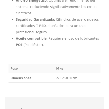
Ahorro Energético:
Optimiza el rendimiento del
sistema, reduciendo significativamente los costes
eléctricos.
Seguridad Garantizada:
Cilindros de acero nuevos
certificados
T-PED
, diseñados para un uso
profesional seguro.
Aceite compatible:
Requiere el uso de lubricantes
POE
(Polioléster).
Peso
16 kg
Dimensiones
25 × 25 × 50 cm