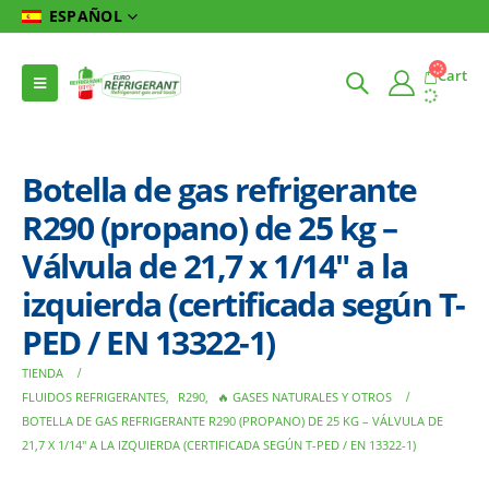
ESPAÑOL
Cart
Botella de gas refrigerante
R290 (propano) de 25 kg –
Válvula de 21,7 x 1/14″ a la
izquierda (certificada según T-
PED / EN 13322-1)
TIENDA
FLUIDOS REFRIGERANTES
,
R290
,
🔥 GASES NATURALES Y OTROS
BOTELLA DE GAS REFRIGERANTE R290 (PROPANO) DE 25 KG – VÁLVULA DE
21,7 X 1/14″ A LA IZQUIERDA (CERTIFICADA SEGÚN T-PED / EN 13322-1)