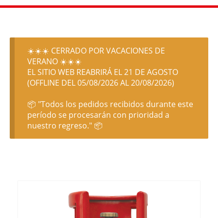
☀️☀️☀️ CERRADO POR VACACIONES DE
VERANO ☀️☀️☀️
EL SITIO WEB REABRIRÁ EL 21 DE AGOSTO
(OFFLINE DEL 05/08/2026 AL 20/08/2026)
📦 "Todos los pedidos recibidos durante este
período se procesarán con prioridad a
nuestro regreso." 📦