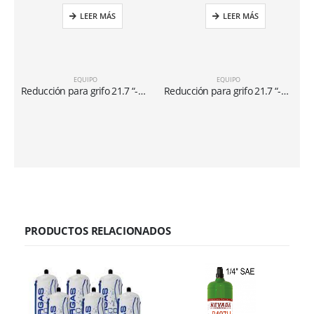
LEER MÁS
LEER MÁS
EQUIPO
EQUIPO
Reducción para grifo 21.7 “-1/14 x 1/4” SX
Reducción para grifo 21.7 “-1/14 x 5/16” SX
PRODUCTOS RELACIONADOS