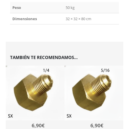
Peso
50 kg
Dimensiones
32 × 32 × 80 cm
TAMBIÉN TE RECOMENDAMOS…
6,90
€
6,90
€