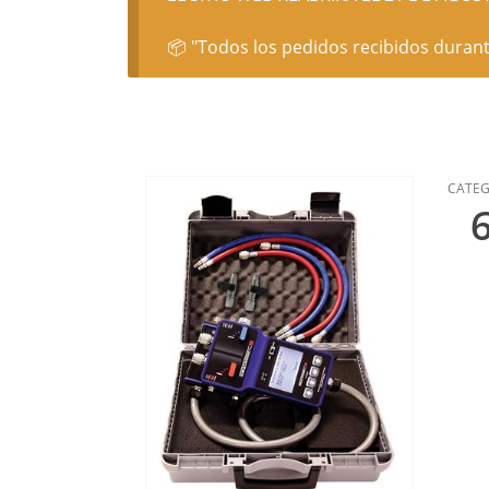
📦 "Todos los pedidos recibidos durant
CATEG