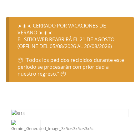
☀️☀️☀️ CERRADO POR VACACIONES DE
VERANO ☀️☀️☀️
EL SITIO WEB REABRIRÁ EL 21 DE AGOSTO
(OFFLINE DEL 05/08/2026 AL 20/08/2026)
📦 "Todos los pedidos recibidos durante este
período se procesarán con prioridad a
nuestro regreso." 📦