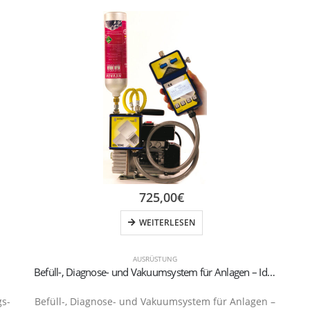
725,00
€
WEITERLESEN
AUSRÜSTUNG
Befüll-, Diagnose- und Vakuumsystem für Anlagen – IdeaTronic
gs-
Befüll-, Diagnose- und Vakuumsystem für Anlagen –