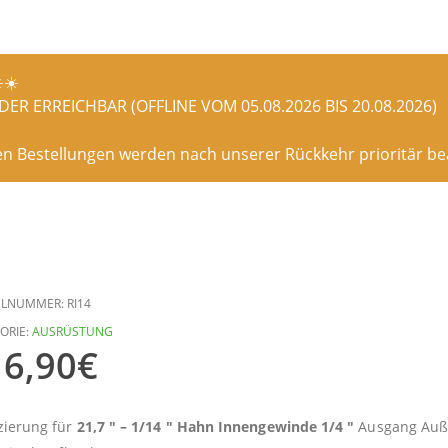
️☀️
ER ERREICHBAR (OFFLINE VOM 05.08.2026 BIS 20.08.2026)
en Bestellungen werden nach unserer Rückkehr prioritär bea
ELNUMMER:
RI14
ORIE:
AUSRÜSTUNG
6,90
€
ierung für
21,7 ″ – 1/14 ″ Hahn Innengewinde 1/4 ″
Ausgang Auß