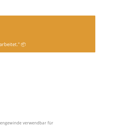
rbeitet." 📦
engewinde verwendbar für