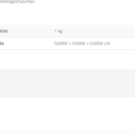
mittelgasflaschen
icht
1 kg
ße
0,0000 × 0,0000 × 0,0000 cm