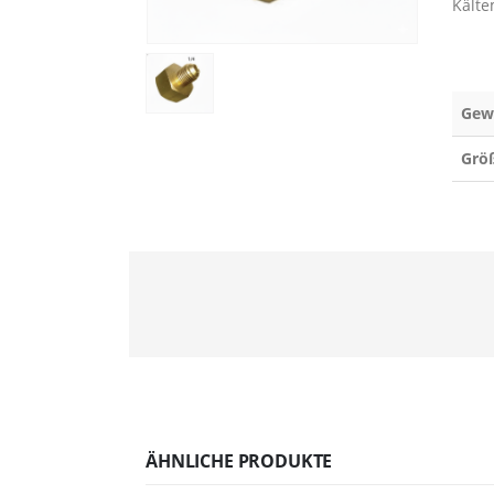
Kälte
Gew
Grö
ÄHNLICHE PRODUKTE