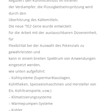
Reguliert den Kühlmittelfluss im Inneren
der Verdampfer; die Flüssigkeitseinspritzung wird
durch den
Überhitzung des Kältemittels.
Die neue ‘TE2’-Serie wurde entwickelt
für die Arbeit mit der austauschbaren Düseneinheit,
für
Flexibilität bei der Auswahl des Potenzials zu
gewährleisten und
kann in einem breiten Spektrum von Anwendungen
eingesetzt werden,
wie unten aufgeführt:
– Kühlsysteme (Supermarktauslagen,
Kühltheken, Speiseeismaschinen und Hersteller von
Eis, Kühltransporte, usw.)
– Klimatisierungssysteme
– Wärmepumpen-Systeme
– Kühler