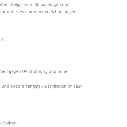
Kältemittelgasen in Klimaanlagen und
garantiert es einen hohen Schutz gegen
-1.
stent gegen UV-Strahlung und hohe
C und andere gängige Flüssigkeiten im HLK-
 erhalten.