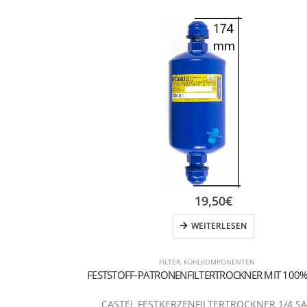
19,50
€
WEITERLESEN
FILTER
,
KÜHLKOMPONENTEN
CASTEL FESTKERZENFILTERTROCKNER 1/4 S