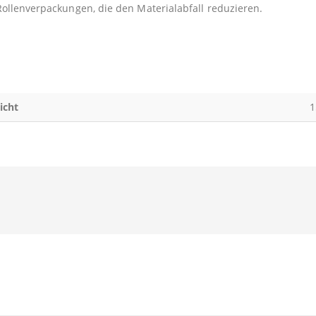
Rollenverpackungen, die den Materialabfall reduzieren.
icht
1