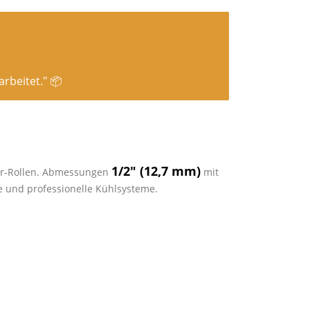
rbeitet." 📦
1/2″ (12,7 mm)
ter-Rollen. Abmessungen
mit
me und professionelle Kühlsysteme.