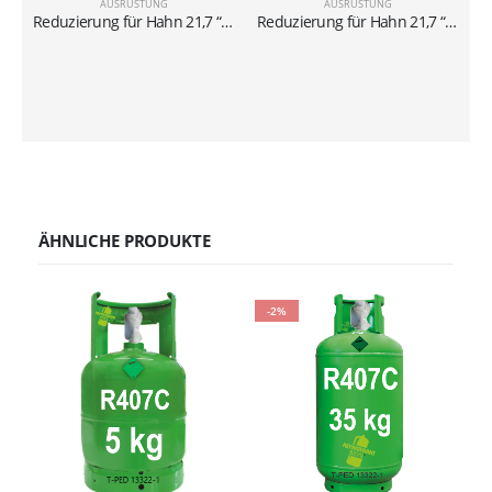
AUSRÜSTUNG
AUSRÜSTUNG
Reduzierung für Hahn 21,7 “-1/14 x 5/16” SX
Reduzierung für Hahn 21,7 “-1/14 x 1/4” SX
ÄHNLICHE PRODUKTE
-2%