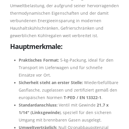
Umweltbelastung, der aufgrund seiner hervorragenden
thermodynamischen Eigenschaften und der damit
verbundenen Energieeinsparung in modernen
Haushaltskühlschränken, Gefrierschränken und
gewerblichen Kühlregalen weit verbreitet ist.
Hauptmerkmale:
Praktisches Format:
5-kg-Packung, ideal für den
Transport im Lieferwagen und für schnelle
Einsätze vor Ort.
Sicherheit steht an erster Stelle:
Wiederbefüllbare
Gasflasche, zugelassen und zertifiziert gemäß den
europäischen Normen
T-PED / EN 13322-1
.
Standardanschluss:
Ventil mit Gewinde
21,7 x
1/14″ (Linksgewinde
), speziell für den sicheren
Umgang mit brennbaren Gasen ausgelegt.
Umweltverträglich:
Null Ozonabbaupotenzial