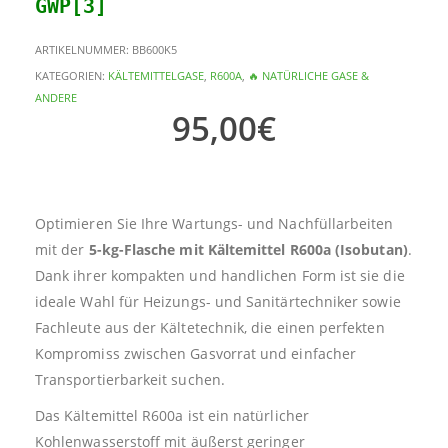
GWP[3]
ARTIKELNUMMER:
BB600K5
KATEGORIEN:
KÄLTEMITTELGASE
,
R600A
,
🔥 NATÜRLICHE GASE &
ANDERE
95,00
€
Optimieren Sie Ihre Wartungs- und Nachfüllarbeiten
mit der
5-kg-Flasche mit Kältemittel R600a (Isobutan)
.
Dank ihrer kompakten und handlichen Form ist sie die
ideale Wahl für Heizungs- und Sanitärtechniker sowie
Fachleute aus der Kältetechnik, die einen perfekten
Kompromiss zwischen Gasvorrat und einfacher
Transportierbarkeit suchen.
Das Kältemittel R600a ist ein natürlicher
Kohlenwasserstoff mit äußerst geringer