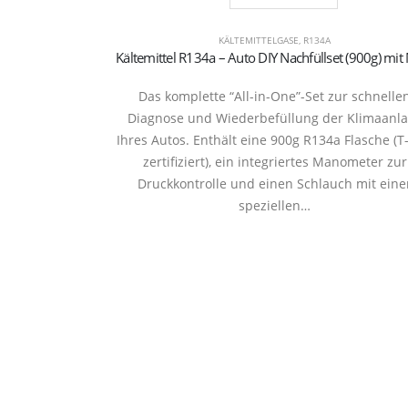
KÄLTEMITTELGASE
,
R134A
Das komplette “All-in-One”-Set zur schnelle
Diagnose und Wiederbefüllung der Klimaanl
Ihres Autos. Enthält eine 900g R134a Flasche (
zertifiziert), ein integriertes Manometer zur
Druckkontrolle und einen Schlauch mit eine
speziellen…
Refrige