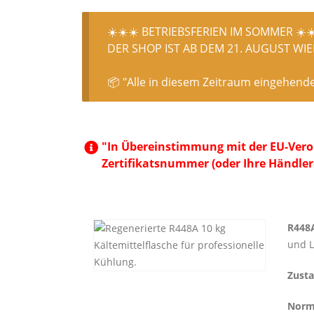
☀️☀️☀️ BETRIEBSFERIEN IM SOMMER ☀️☀
DER SHOP IST AB DEM 21. AUGUST WIED
📦 "Alle in diesem Zeitraum eingehend
"In Übereinstimmung mit der EU-Veror
Zertifikatsnummer (oder Ihre Händler
R448A
und L
Zusta
Norm