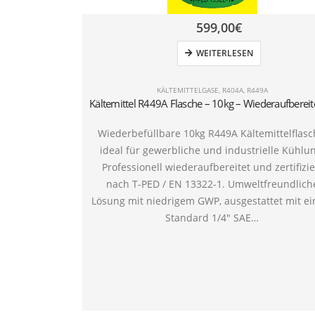
599,00
€
WEITERLESEN
KÄLTEMITTELGASE
,
R404A
,
R449A
Wiederbefüllbare 10kg R449A Kältemittelflasc
ideal für gewerbliche und industrielle Kühlu
Professionell wiederaufbereitet und zertifizie
nach T-PED / EN 13322-1. Umweltfreundlich
Lösung mit niedrigem GWP, ausgestattet mit e
Standard 1/4″ SAE…