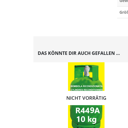
Gew
Grö
DAS KÖNNTE DIR AUCH GEFALLEN …
NICHT VORRÄTIG