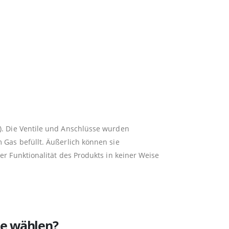
u). Die Ventile und Anschlüsse wurden
Gas befüllt. Äußerlich können sie
r Funktionalität des Produkts in keiner Weise
ie wählen?