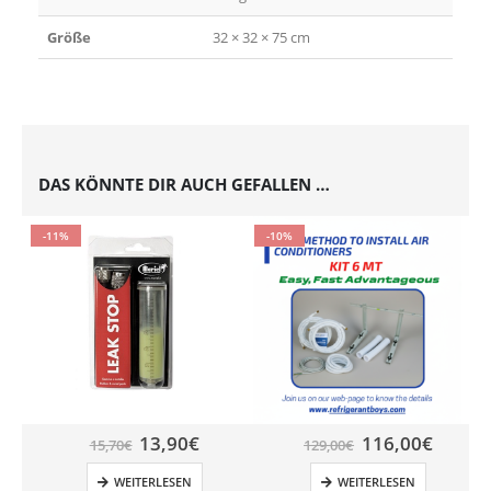
Größe
32 × 32 × 75 cm
DAS KÖNNTE DIR AUCH GEFALLEN …
-11%
-10%
13,90
€
116,00
€
15,70
€
129,00
€
WEITERLESEN
WEITERLESEN