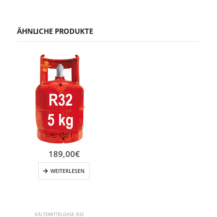
ÄHNLICHE PRODUKTE
189,00
€
WEITERLESEN
KÄLTEMITTELGASE
,
R32