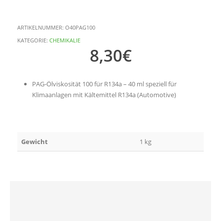
ARTIKELNUMMER:
O40PAG100
KATEGORIE:
CHEMIKALIE
8,30
€
PAG-Ölviskosität 100 für R134a – 40 ml speziell für
Klimaanlagen mit Kältemittel R134a (Automotive)
Gewicht
1 kg