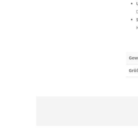
Gew
Grö