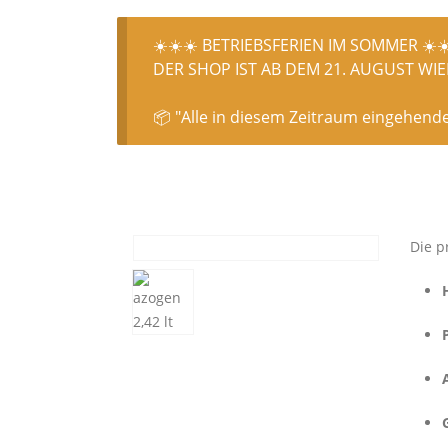
☀️☀️☀️ BETRIEBSFERIEN IM SOMMER ☀️☀
DER SHOP IST AB DEM 21. AUGUST WIED
📦 "Alle in diesem Zeitraum eingehend
Die p