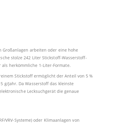
 an Großanlagen arbeiten oder eine hohe
che stolze 242 Liter Stickstoff-Wasserstoff-
 als herkömmliche 1-Liter-Formate.
einem Stickstoff ermöglicht der Anteil von 5 %
5 g/Jahr. Da Wasserstoff das kleinste
s elektronische Lecksuchgerät die genaue
(VRF/VRV-Systeme) oder Klimaanlagen von