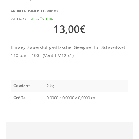
ARTIKELNUMMER:
BBOXK100
KATEGORIE:
AUSRÜSTUNG
13,00
€
Einweg-Sauerstoffgasflasche. Geeignet für Schweißset
110 bar – 100 l (Ventil M12 x1)
Gewicht
2 kg
Größe
0,0000 × 0,0000 × 0,0000 cm