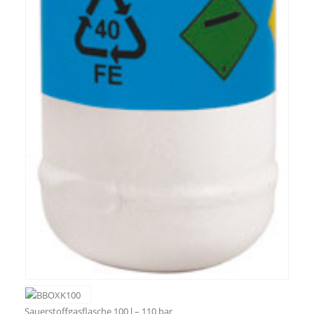
Sauerstoffgasflasche 100 l – 110 bar