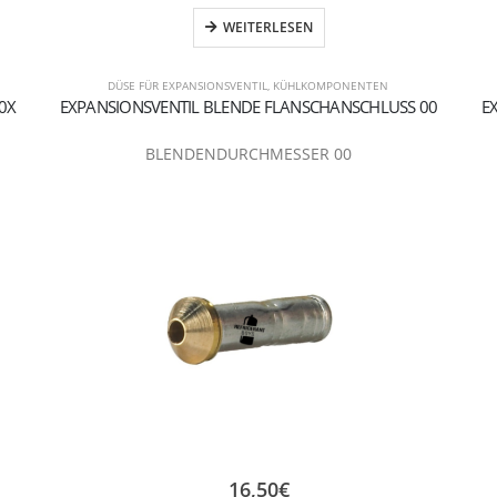
WEITERLESEN
DÜSE FÜR EXPANSIONSVENTIL
,
KÜHLKOMPONENTEN
0X
EXPANSIONSVENTIL BLENDE FLANSCHANSCHLUSS 00
E
BLENDENDURCHMESSER 00
16,50
€