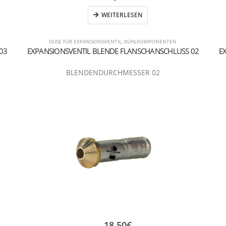
WEITERLESEN
DÜSE FÜR EXPANSIONSVENTIL
,
KÜHLKOMPONENTEN
03
EXPANSIONSVENTIL BLENDE FLANSCHANSCHLUSS 02
E
BLENDENDURCHMESSER 02
18,50
€