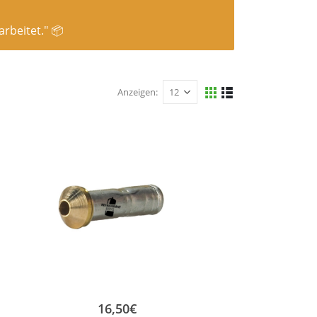
rbeitet." 📦
Anzeigen:
16,50
€