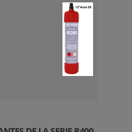
NTES DE LA SERIE R400