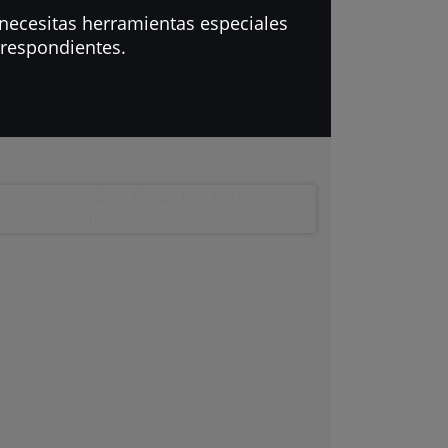
 necesitas herramientas especiales
orrespondientes.