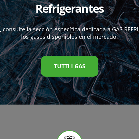
Refrigerantes
e, consulte la sección específica dedicada a GAS REF
los gases disponibles en el mercado.
TUTTI I GAS