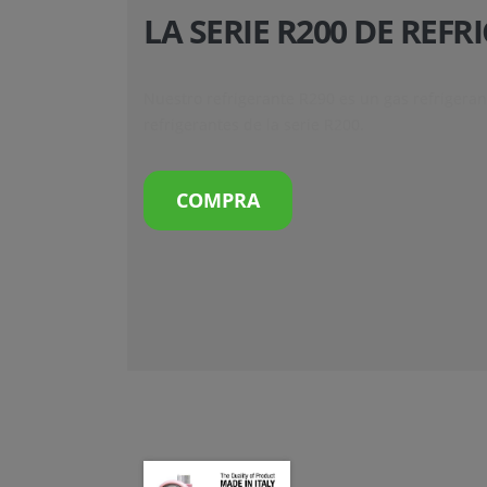
LA SERIE R200 DE REF
Nuestro refrigerante R290 es un gas refrigeran
refrigerantes de la serie R200.
COMPRA