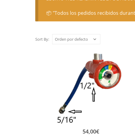
📦 "Todos los pedidos recibidos durant
Sort By:
54,00
€