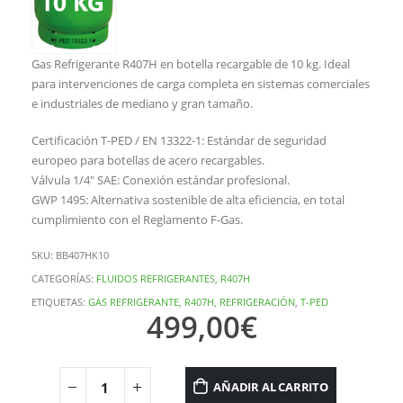
Gas Refrigerante R407H en botella recargable de 10 kg. Ideal
para intervenciones de carga completa en sistemas comerciales
e industriales de mediano y gran tamaño.
Certificación T-PED / EN 13322-1: Estándar de seguridad
europeo para botellas de acero recargables.
Válvula 1/4″ SAE: Conexión estándar profesional.
GWP 1495: Alternativa sostenible de alta eficiencia, en total
cumplimiento con el Reglamento F-Gas.
SKU:
BB407HK10
CATEGORÍAS:
FLUIDOS REFRIGERANTES
,
R407H
ETIQUETAS:
GAS REFRIGERANTE
,
R407H
,
REFRIGERACIÓN
,
T-PED
499,00
€
AÑADIR AL CARRITO