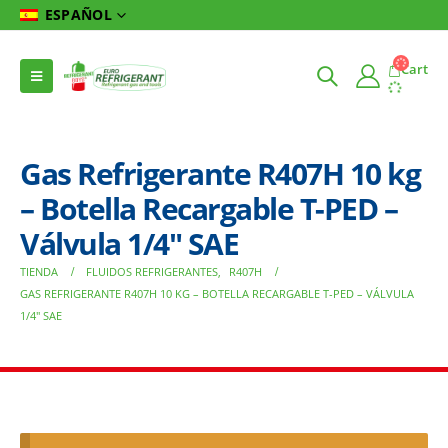
ESPAÑOL
Cart
Gas Refrigerante R407H 10 kg
– Botella Recargable T-PED –
Válvula 1/4″ SAE
TIENDA
FLUIDOS REFRIGERANTES
,
R407H
GAS REFRIGERANTE R407H 10 KG – BOTELLA RECARGABLE T-PED – VÁLVULA
1/4″ SAE