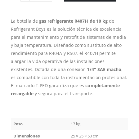
La botella de
gas refrigerante R407H de 10 kg
de
Refrigerant Boys es la solución técnica de excelencia
para el mantenimiento y retrofit de sistemas de media
y baja temperatura. Diseñado como sustituto de alto
rendimiento para R404A y R507, el R407H permite
alargar la vida operativa de las instalaciones
existentes. Dotada de una conexión
1/4″ SAE macho
,
es compatible con toda la instrumentación profesional.
El marcado T-PED garantiza que es
completamente
recargable
y segura para el transporte.
Peso
17 kg
Dimensiones
25 × 25 × 50 cm