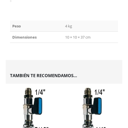
Peso
4 kg
Dimensiones
10 × 10 × 37 cm
TAMBIÉN TE RECOMENDAMOS…