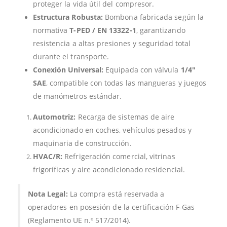
proteger la vida útil del compresor.
Estructura Robusta:
Bombona fabricada según la
normativa
T-PED / EN 13322-1
, garantizando
resistencia a altas presiones y seguridad total
durante el transporte.
Conexión Universal:
Equipada con válvula
1/4″
SAE
, compatible con todas las mangueras y juegos
de manómetros estándar.
Automotriz:
Recarga de sistemas de aire
acondicionado en coches, vehículos pesados y
maquinaria de construcción.
HVAC/R:
Refrigeración comercial, vitrinas
frigoríficas y aire acondicionado residencial.
Nota Legal:
La compra está reservada a
operadores en posesión de la certificación F-Gas
(Reglamento UE n.º 517/2014).