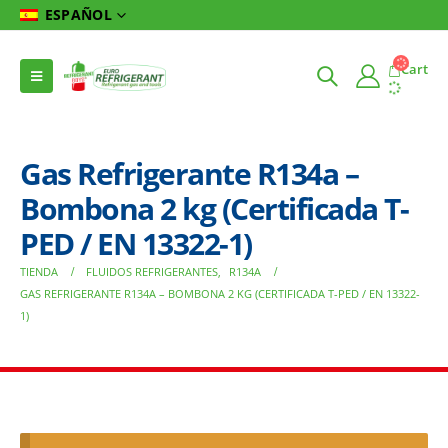
ESPAÑOL
Cart
Gas Refrigerante R134a –
Bombona 2 kg (Certificada T-
PED / EN 13322-1)
TIENDA
FLUIDOS REFRIGERANTES
,
R134A
GAS REFRIGERANTE R134A – BOMBONA 2 KG (CERTIFICADA T-PED / EN 13322-
1)