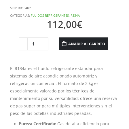
SKU:
BB134K2
CATEGORÍAS:
FLUIDOS REFRIGERANTES
,
R134A
112,00
€
AÑADIR AL CARRITO
El R134a es el fluido refrigerante estándar para
sistemas de aire acondicionado automotriz y
refrigeración comercial. El formato de 2 kg es
especialmente valorado por los técnicos de
mantenimiento por su versatilidad: ofrece una reserva
de gas superior para múltiples intervenciones sin el
peso de las botellas industriales pesadas.
Pureza Certificada:
Gas de alta eficiencia para