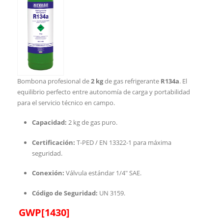
Bombona profesional de
2 kg
de gas refrigerante
R134a
. El
equilibrio perfecto entre autonomía de carga y portabilidad
para el servicio técnico en campo.
Capacidad:
2 kg de gas puro.
Certificación:
T-PED / EN 13322-1 para máxima
seguridad.
Conexión:
Válvula estándar 1/4″ SAE.
Código de Seguridad:
UN 3159.
GWP[1430
]