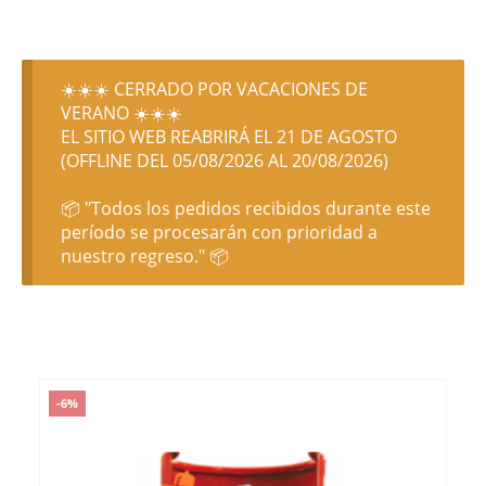
☀️☀️☀️ CERRADO POR VACACIONES DE
VERANO ☀️☀️☀️
EL SITIO WEB REABRIRÁ EL 21 DE AGOSTO
(OFFLINE DEL 05/08/2026 AL 20/08/2026)
📦 "Todos los pedidos recibidos durante este
período se procesarán con prioridad a
nuestro regreso." 📦
-6%