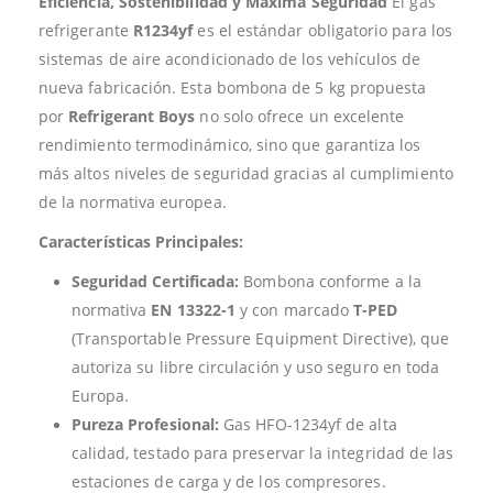
Eficiencia, Sostenibilidad y Máxima Seguridad
El gas
refrigerante
R1234yf
es el estándar obligatorio para los
sistemas de aire acondicionado de los vehículos de
nueva fabricación. Esta bombona de 5 kg propuesta
por
Refrigerant Boys
no solo ofrece un excelente
rendimiento termodinámico, sino que garantiza los
más altos niveles de seguridad gracias al cumplimiento
de la normativa europea.
Características Principales:
Seguridad Certificada:
Bombona conforme a la
normativa
EN 13322-1
y con marcado
T-PED
(Transportable Pressure Equipment Directive), que
autoriza su libre circulación y uso seguro en toda
Europa.
Pureza Profesional:
Gas HFO-1234yf de alta
calidad, testado para preservar la integridad de las
estaciones de carga y de los compresores.