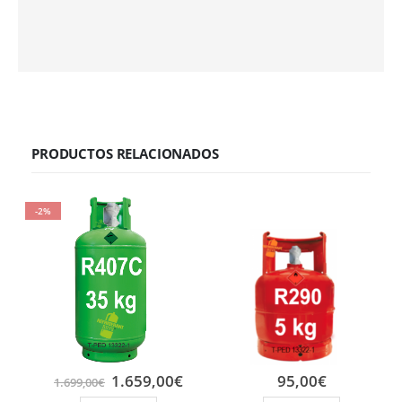
PRODUCTOS RELACIONADOS
-2%
1.659,00
€
95,00
€
1.699,00
€