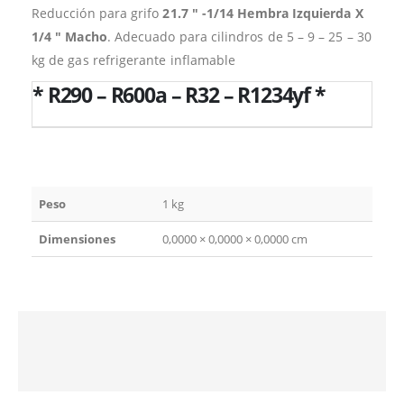
Reducción para grifo
21.7 ″ -1/14 Hembra Izquierda X
1/4 ″ Macho
. Adecuado para cilindros de 5 – 9 – 25 – 30
kg de gas refrigerante inflamable
* R290 – R600a – R32 – R1234yf *
Peso
1 kg
Dimensiones
0,0000 × 0,0000 × 0,0000 cm