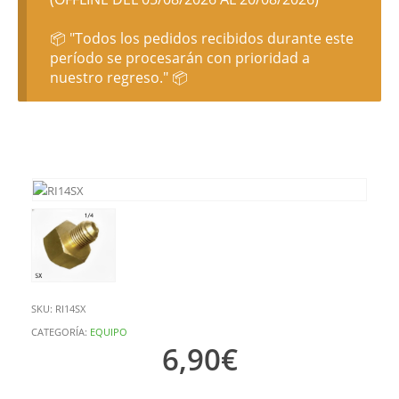
📦 "Todos los pedidos recibidos durante este
período se procesarán con prioridad a
nuestro regreso." 📦
SKU:
RI14SX
CATEGORÍA:
EQUIPO
6,90
€