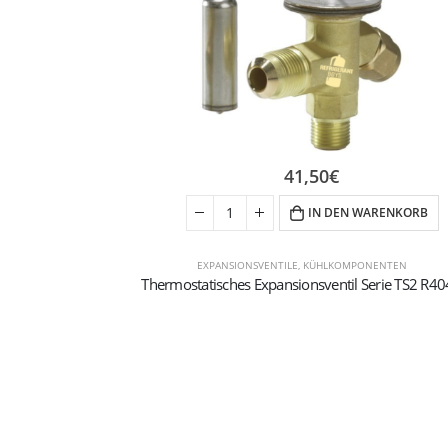
41,50
€
IN DEN WARENKORB
EXPANSIONSVENTILE
,
KÜHLKOMPONENTEN
Thermostatisches Expansionsventil Serie TS2 R4