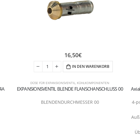
16,50
€
IN DEN WARENKORB
DÜSE FÜR EXPANSIONSVENTIL
,
KÜHLKOMPONENTEN
04A
EXPANSIONSVENTIL BLENDE FLANSCHANSCHLUSS 00
BLENDENDURCHMESSER 00
4-p
Auße
Üb