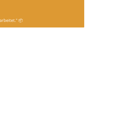
rbeitet." 📦