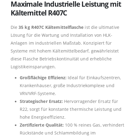
Maximale Industrielle Leistung mit
Kältemittel R407C
Die
35 kg R407C Kältemittelflasche
ist die ultimative
Lösung für die Wartung und Installation von HLK-
Anlagen im industriellen Maßstab. Konzipiert für
Systeme mit hohem Kältemittelbedarf, gewährleistet
diese Flasche Betriebskontinuität und erhebliche
Logistikeinsparungen.
Großflächige Effizienz:
Ideal für Einkaufszentren,
Krankenhäuser, große Industriekomplexe und
VRV/VRF-Systeme.
Strategischer Ersatz:
Hervorragender Ersatz für
R22, sorgt für konstante thermische Leistung und
hohe Energieeffizienz.
Zertifizierte Qualität:
100 % reines Gas, verhindert
Rückstände und Schlammbildung im