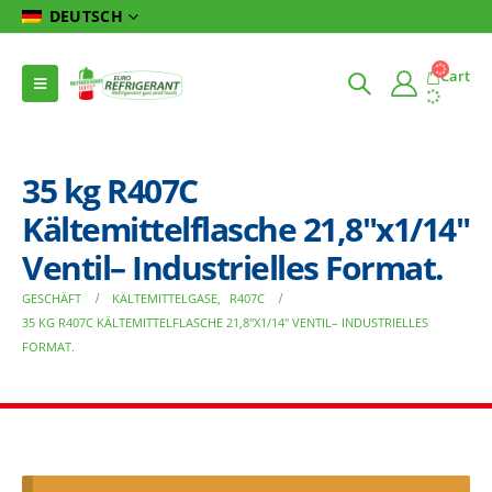
DEUTSCH
Cart
35 kg R407C
Kältemittelflasche 21,8″x1/14″
Ventil– Industrielles Format.
GESCHÄFT
KÄLTEMITTELGASE
,
R407C
35 KG R407C KÄLTEMITTELFLASCHE 21,8″X1/14″ VENTIL– INDUSTRIELLES
FORMAT.