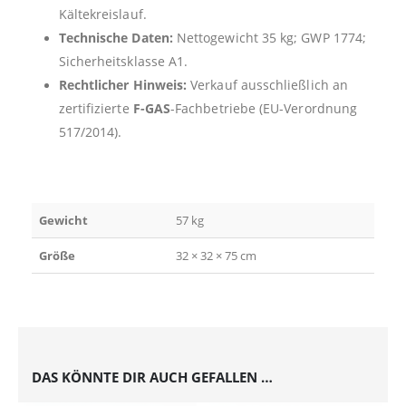
Kältekreislauf.
Technische Daten:
Nettogewicht 35 kg; GWP 1774;
Sicherheitsklasse A1.
Rechtlicher Hinweis:
Verkauf ausschließlich an
zertifizierte
F-GAS
-Fachbetriebe (EU-Verordnung
517/2014).
Gewicht
57 kg
Größe
32 × 32 × 75 cm
DAS KÖNNTE DIR AUCH GEFALLEN …