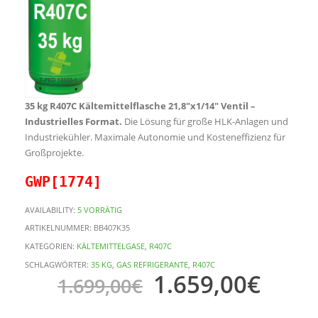
35 kg R407C Kältemittelflasche 21,8″x1/14″ Ventil –
Industrielles Format.
Die Lösung für große HLK-Anlagen und
Industriekühler. Maximale Autonomie und Kosteneffizienz für
Großprojekte.
GWP[1774]
AVAILABILITY:
5 VORRÄTIG
ARTIKELNUMMER:
BB407K35
KATEGORIEN:
KÄLTEMITTELGASE
,
R407C
SCHLAGWÖRTER:
35 KG
,
GAS REFRIGERANTE
,
R407C
1.659,00
€
1.699,00
€