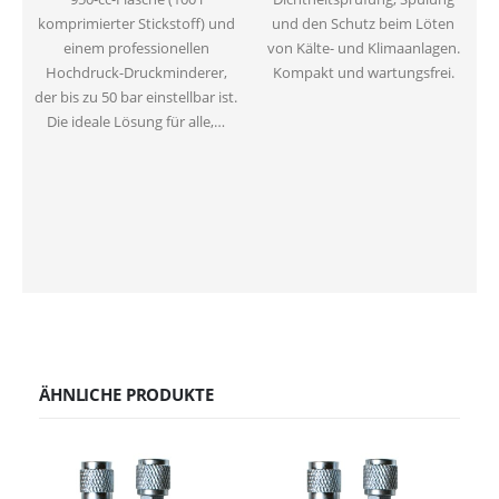
komprimierter Stickstoff) und
und den Schutz beim Löten
einem professionellen
von Kälte- und Klimaanlagen.
k
Hochdruck-Druckminderer,
Kompakt und wartungsfrei.
der bis zu 50 bar einstellbar ist.
Die ideale Lösung für alle,…
d
I
ÄHNLICHE PRODUKTE