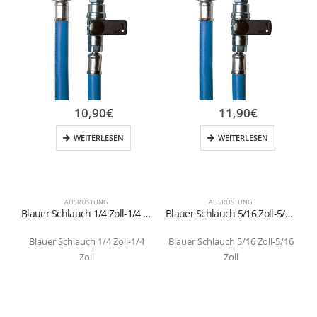
10,90
€
11,90
€
WEITERLESEN
WEITERLESEN
AUSRÜSTUNG
AUSRÜSTUNG
Blauer Schlauch 1/4 Zoll-1/4 Zoll
Blauer Schlauch 5/16 Zoll-5/16 Zoll
Blauer Schlauch 1/4 Zoll-1/4
Blauer Schlauch 5/16 Zoll-5/16
Zoll
Zoll
K