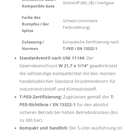
Stickstoff (
$N_2$
) / Inertgase
Kompatible Gase
Farbe des
Schwarz (normierte
Rumpfes / der
Farbcodierung)
Spitze
Zulassung /
Europäische Zertifizierung nach
Normen
T-PED / EN 13322-1
Standardventil nach UNI 11144:
Der
Gewindeanschluss
W 21,7 x 1/14″
gewährleistet
die vollständige Kompatibilität mit den meisten
handelsüblichen Standard-Druckminderern für
Industriestickstoff und Klimastickstoff.
T-PED-Zertifizierung:
Zugelassen gemäß der
T-
PED-Richtlinie / EN 13322-1
für den absolut
sicheren Betrieb bei hohen Betriebsdrücken (bis
zu 300 bar).
Kompakt und handlich:
Die 5-Liter-Ausführung ist